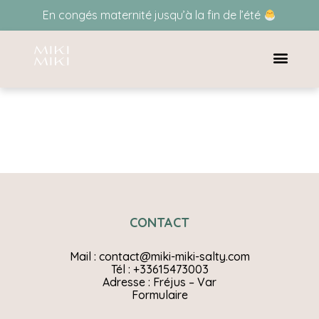
En congés maternité jusqu’à la fin de l’été
CONTACT
Mail : contact@miki-miki-salty.com
Tél : +33615473003
Adresse : Fréjus – Var
Formulaire