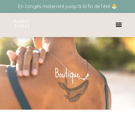
En congés maternité jusqu’à la fin de l’été
Boutique